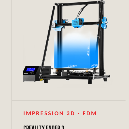
IMPRESSION 3D · FDM
Creality Ender 3