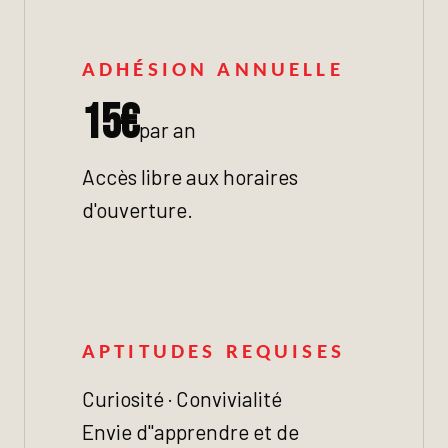
ADHÉSION ANNUELLE
15€
par an
Accès libre aux horaires
d'ouverture.
APTITUDES REQUISES
Curiosité · Convivialité
Envie d"apprendre et de